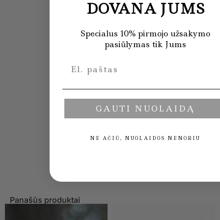
DOVANA JUMS
Specialus 10% pirmojo užsakymo
pasiūlymas tik Jums
GAUTI NUOLAIDĄ
NE AČIŪ, NUOLAIDOS NENORIU
Panašūs produktai