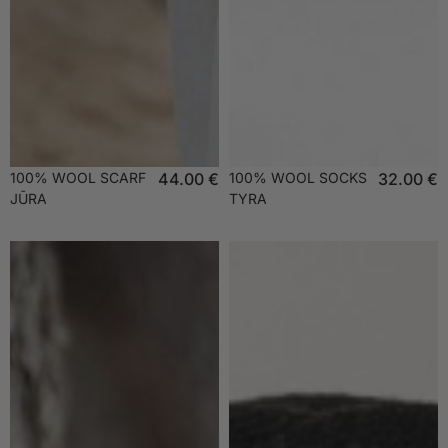
100% WOOL SCARF
44.00
€
100% WOOL SOCKS
32.00
€
JŪRA
TYRA