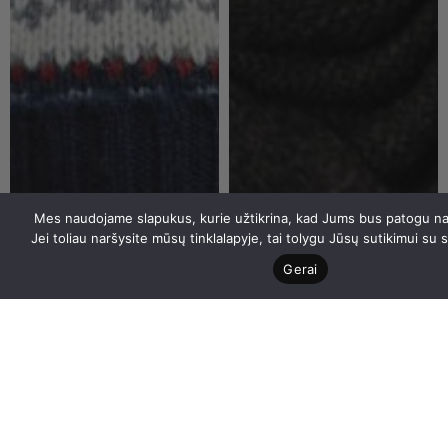
Mes naudojame slapukus, kurie užtikrina, kad Jums bus patogu nau
Jei toliau naršysite mūsų tinklalapyje, tai tolygu Jūsų sutikimui su
Gerai