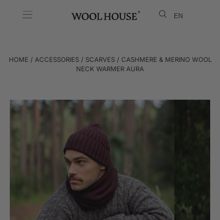
EN
LT
HOME
/
ACCESSORIES
/
SCARVES
/ CASHMERE & MERINO WOOL
NECK WARMER AURA