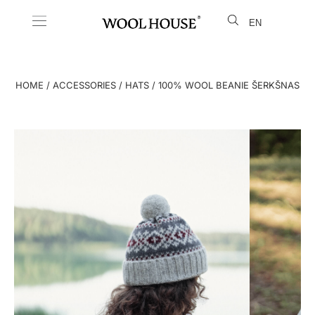
EN
LT
HOME
/
ACCESSORIES
/
HATS
/ 100% WOOL BEANIE ŠERKŠNAS