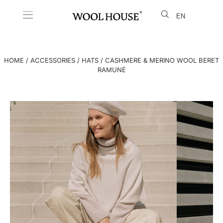
EN
LT
HOME
/
ACCESSORIES
/
HATS
/ CASHMERE & MERINO WOOL BERET
RAMUNĖ