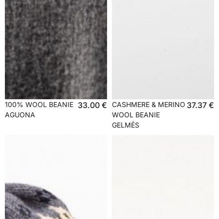
100% WOOL BEANIE
33.00
€
CASHMERE & MERINO
37.37
€
AGUONA
WOOL BEANIE
GELMĖS