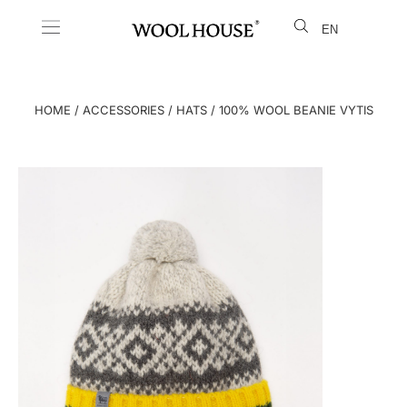
EN
LT
HOME
/
ACCESSORIES
/
HATS
/ 100% WOOL BEANIE VYTIS