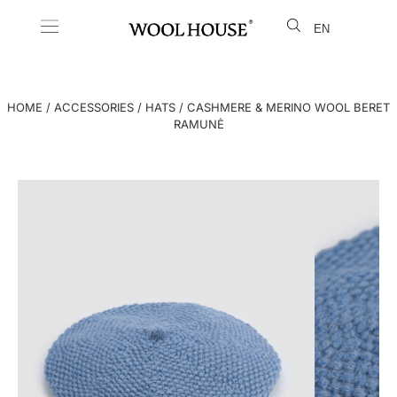
EN
LT
HOME
/
ACCESSORIES
/
HATS
/ CASHMERE & MERINO WOOL BERET
RAMUNĖ