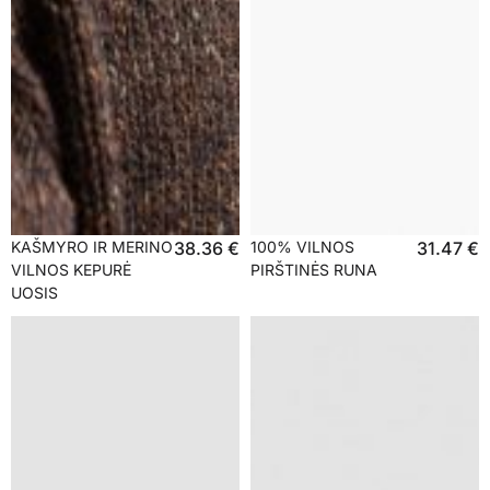
KAŠMYRO IR MERINO
38.36
€
100% VILNOS
31.47
€
VILNOS KEPURĖ
PIRŠTINĖS RUNA
UOSIS