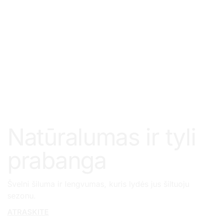
Natūralumas ir tyli
prabanga
Švelni šiluma ir lengvumas, kuris lydės jus šiltuoju
sezonu.
ATRASKITE