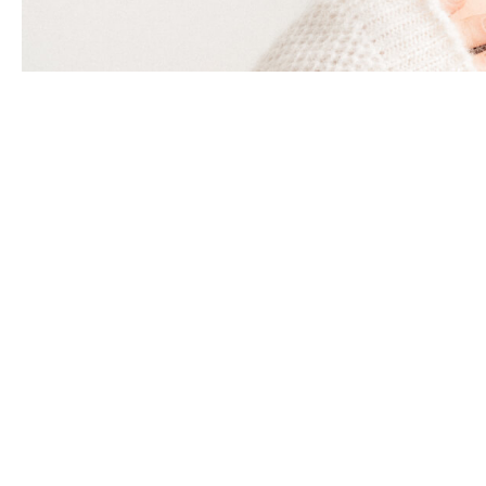
Panašūs produktai