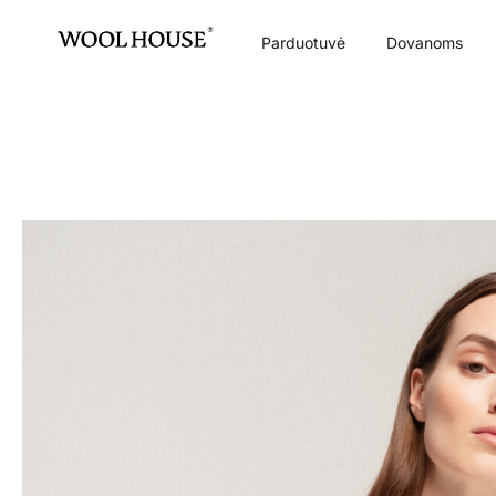
Parduotuvė
Dovanoms