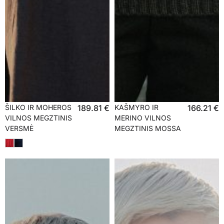
ŠILKO IR MOHEROS
189.81
€
KAŠMYRO IR
166.21
€
VILNOS MEGZTINIS
MERINO VILNOS
VERSMĖ
MEGZTINIS MOSSA