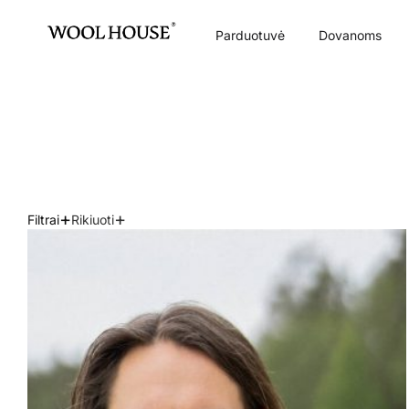
Parduotuvė
Dovanoms
+
+
Filtrai
Rikiuoti