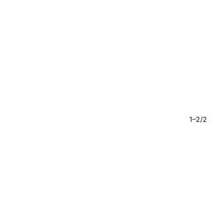
1–2/2