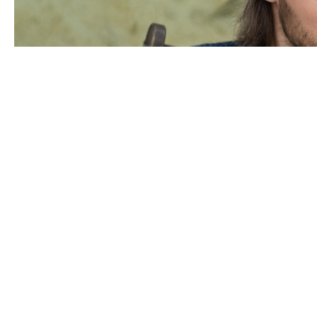
Panašūs produktai