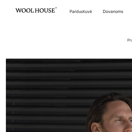
Parduotuvė
Dovanoms
Pr