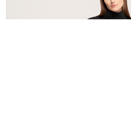
Panašūs produktai