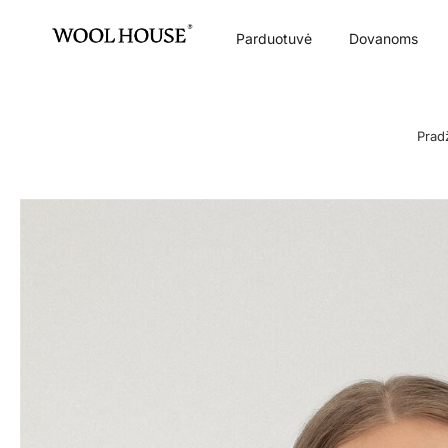
Parduotuvė
Dovanoms
Prad