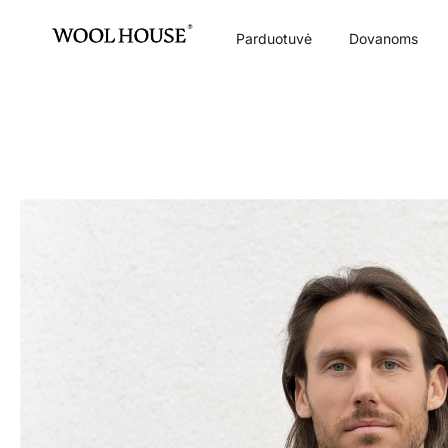
Parduotuvė
Dovanoms