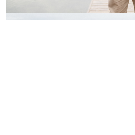
Panašūs produktai