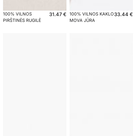
100% VILNOS
31.47
€
100% VILNOS KAKLO
33.44
€
PIRŠTINĖS RUGILĖ
MOVA JŪRA