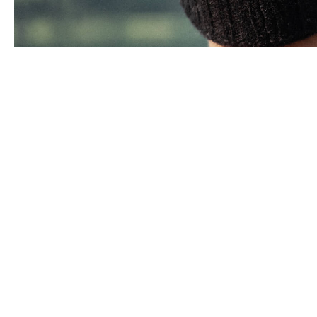
Panašūs produktai