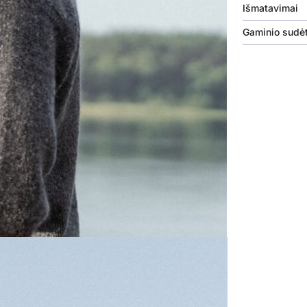
Išmatavimai
Gaminio sudėt