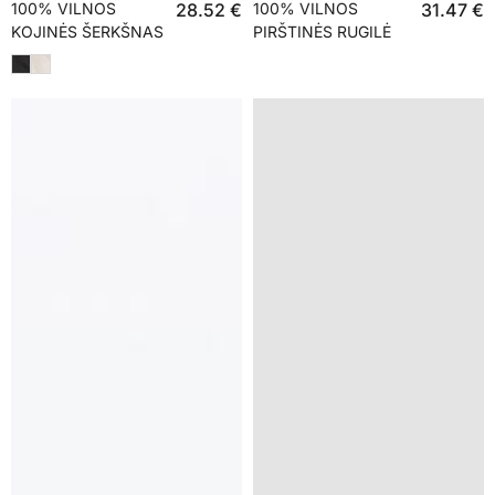
100% VILNOS
28.52
€
100% VILNOS
31.47
€
KOJINĖS ŠERKŠNAS
PIRŠTINĖS RUGILĖ