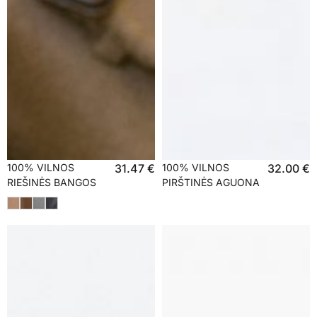
100% VILNOS
31.47
€
100% VILNOS
32.00
€
RIEŠINĖS BANGOS
PIRŠTINĖS AGUONA