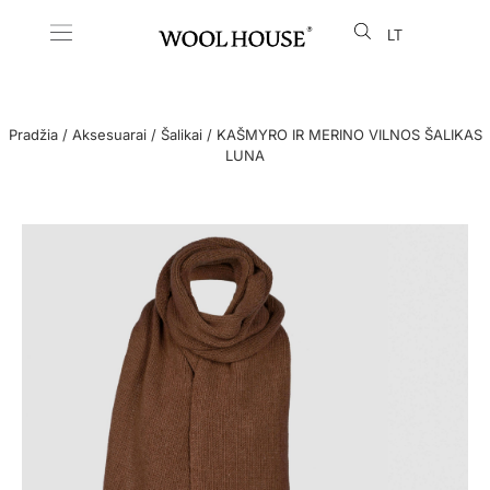
LT
EN
Pradžia
/
Aksesuarai
/
Šalikai
/ KAŠMYRO IR MERINO VILNOS ŠALIKAS
LUNA