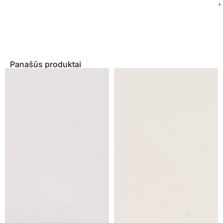
Panašūs produktai