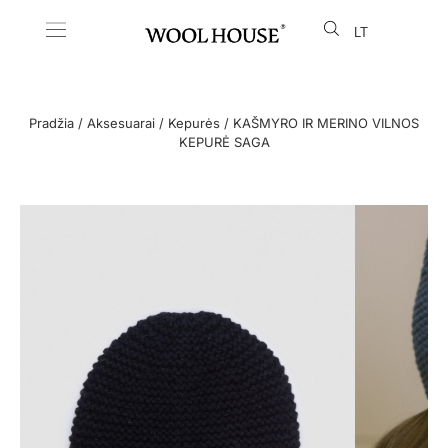
LT
EN
Pradžia
/
Aksesuarai
/
Kepurės
/ KAŠMYRO IR MERINO VILNOS
KEPURĖ SAGA