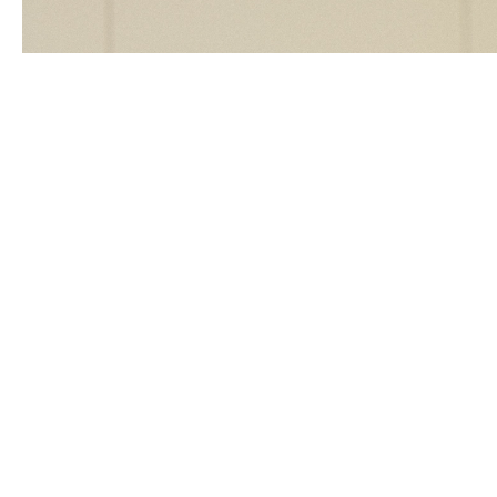
Panašūs produktai