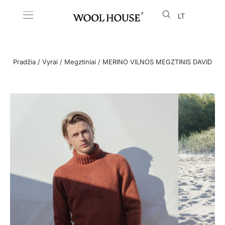
LT
EN
Pradžia
/
Vyrai
/
Megztiniai
/ MERINO VILNOS MEGZTINIS DAVID