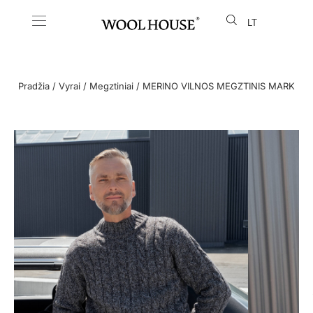
LT
EN
Pradžia
/
Vyrai
/
Megztiniai
/ MERINO VILNOS MEGZTINIS MARK