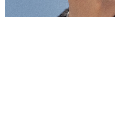
Panašūs produktai