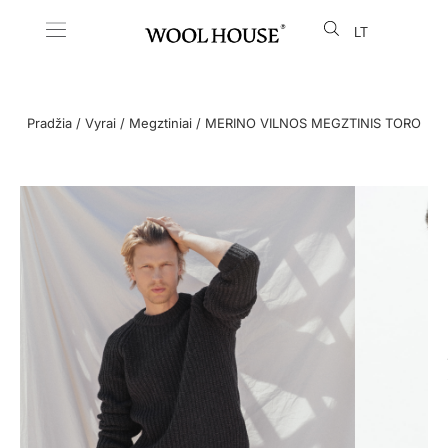
LT
EN
Pradžia
/
Vyrai
/
Megztiniai
/ MERINO VILNOS MEGZTINIS TORO