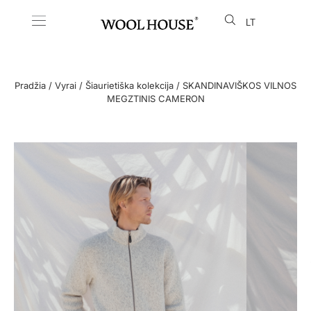
LT
EN
Pradžia
/
Vyrai
/
Šiaurietiška kolekcija
/ SKANDINAVIŠKOS VILNOS
MEGZTINIS CAMERON