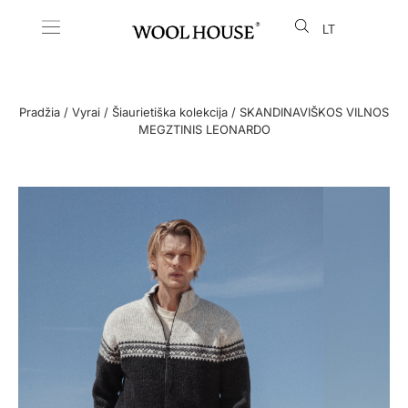
LT
EN
Pradžia
/
Vyrai
/
Šiaurietiška kolekcija
/ SKANDINAVIŠKOS VILNOS
MEGZTINIS LEONARDO