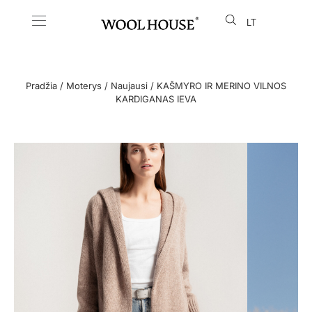
LT
EN
Pradžia
/
Moterys
/
Naujausi
/ KAŠMYRO IR MERINO VILNOS
KARDIGANAS IEVA