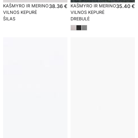
KAŠMYRO IR MERINO
38.36
€
KAŠMYRO IR MERINO
35.40
€
VILNOS KEPURĖ
VILNOS KEPURĖ
ŠILAS
DREBULĖ