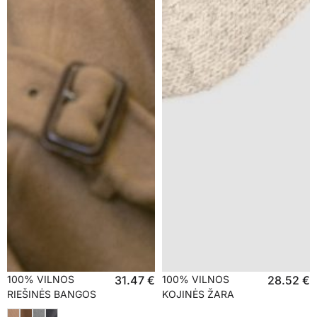
100% VILNOS
31.47
€
100% VILNOS
28.52
€
RIEŠINĖS BANGOS
KOJINĖS ŽARA