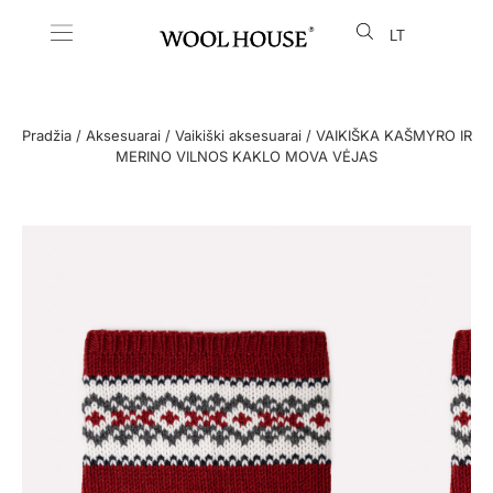
LT
EN
Pradžia
/
Aksesuarai
/
Vaikiški aksesuarai
/ VAIKIŠKA KAŠMYRO IR
MERINO VILNOS KAKLO MOVA VĖJAS