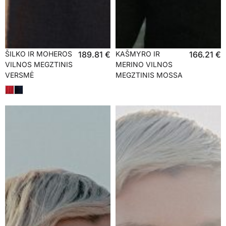
ŠILKO IR MOHEROS
189.81
€
KAŠMYRO IR
166.21
€
VILNOS MEGZTINIS
MERINO VILNOS
VERSMĖ
MEGZTINIS MOSSA