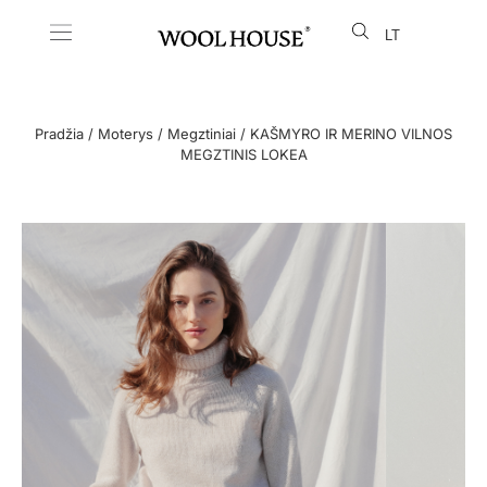
LT
EN
Pradžia
/
Moterys
/
Megztiniai
/ KAŠMYRO IR MERINO VILNOS
MEGZTINIS LOKEA