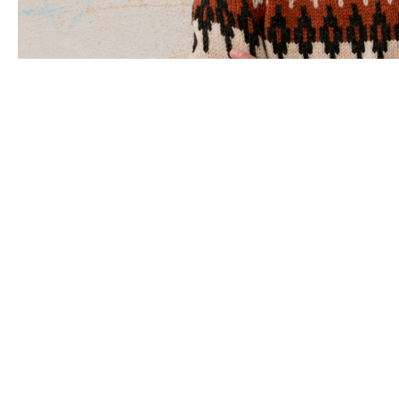
Panašūs produktai