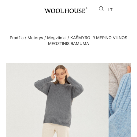
LT
EN
Pradžia
/
Moterys
/
Megztiniai
/ KAŠMYRO IR MERINO VILNOS
MEGZTINIS RAMUMA