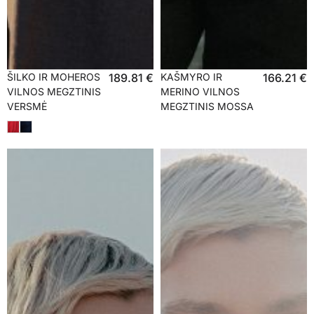
ŠILKO IR MOHEROS
189.81
€
KAŠMYRO IR
166.21
€
VILNOS MEGZTINIS
MERINO VILNOS
VERSMĖ
MEGZTINIS MOSSA